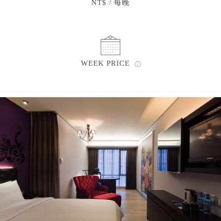
NT$ / 每晚
WEEK PRICE