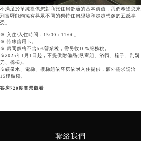
不滿足於單純提供您對商旅住房舒適的基本價值，我們希望您來
到富驛能夠擁有與眾不同的獨特住房經驗和超越想像的五感享
受。
※ 入住/入住時間：15:00 / 11:00。
※ 特殊信用卡。
※ 房間價格不含5%營業稅，需另收10%服務稅。
※2025年1月1日起，不提供附備品(臥室組、浴帽、梳子、刮鬍
刀、棉棒)。
※礦泉水、電梯、樓梯組依客房依附入住提供，額外需求請洽
15樓櫃檯。
客房720度實景觀看
聯絡我們