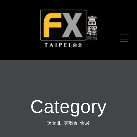
Category
玩台北.演唱會.會展