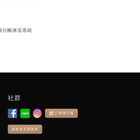
濕分離淋浴系統
社群
訂閱電子報
顧客意見調查表