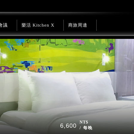
會議
樂活 Kitchen X
商旅周邊
NT$
6,600
/ 每晚