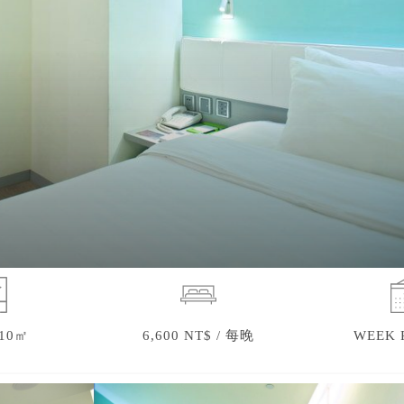
 10㎡
6,600 NT$ / 每晚
WEEK 