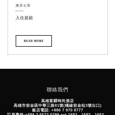
酒店公告
入住規範
READ MORE
聯絡我們
高雄富驛時尚酒店
高雄市前金區中華三路81號(橘線前金站3號出口)
飯店電話: +886 7 970 8777
訂房專線:+886 2 5572 0798 ext 1682、1683、1662、