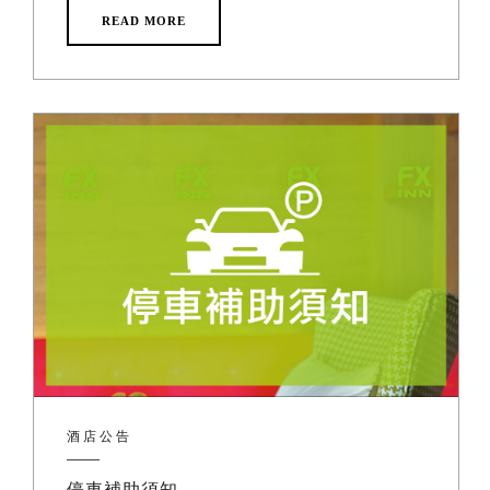
READ MORE
酒店公告
停車補助須知