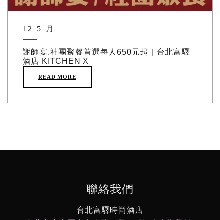
12 5 月
謝師宴.社團聚餐首選每人650元起｜台北富驛
酒店 KITCHEN X
READ MORE
聯絡我們
台北富驛時尚酒店