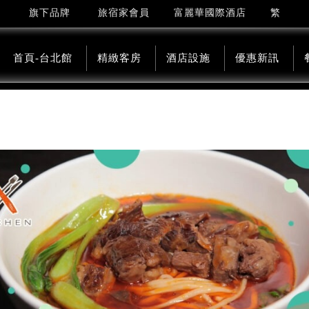
繁
旗下品牌
旅宿家會員
富麗華國際酒店
首頁-台北館
精緻客房
酒店設施
優惠新訊