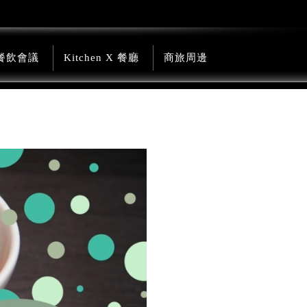
餐飲會議
Kitchen X 餐廳
商旅周邊