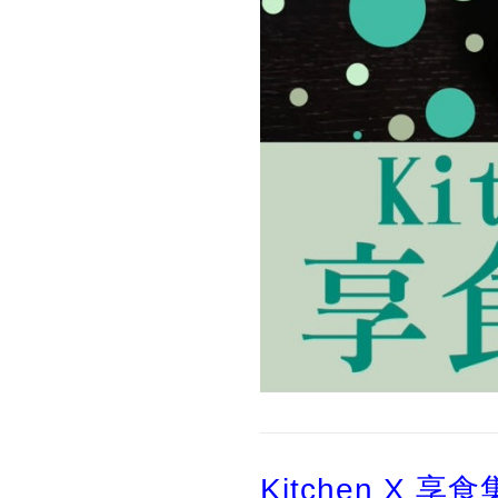
Kitchen X 享