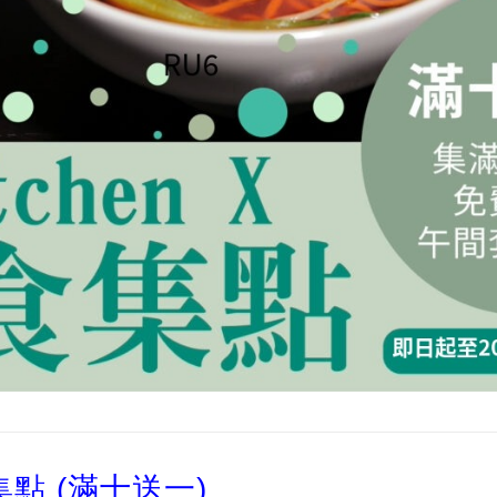
食集點 (滿十送一)