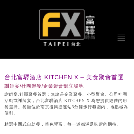
台北富驛酒店 KITCHEN X – 美食聚會首選
謝師宴/社團聚餐/企業聚會獨立場地
謝師宴.社團聚餐首選 : 無論是企業聚餐、小型聚會、公司社團
活動或謝師宴，台北富驛酒店 KITCHEN X 為您提供絕佳的用
餐選擇。餐廳位於南京復興捷運站3分鐘步行範圍內，地點極為
便利。
精選中西式自助餐，菜色豐富，每一道都滿足味蕾的期待。