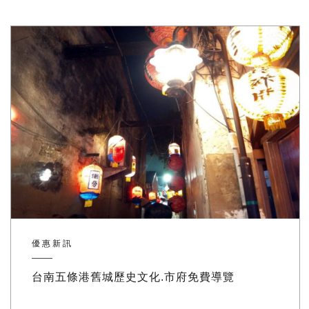
優惠新訊
台南五條港舊城歷史文化.市府免費導覽