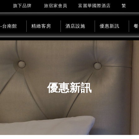
繁
旗下品牌
旅宿家會員
富麗華國際酒店
-台南館
精緻客房
酒店設施
優惠新訊
餐
優惠新訊