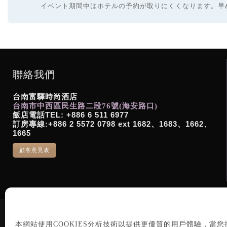
イベント期間中はホテルの予約が取りにくくなります。早
聯絡我們
台南富驛時尚酒店
台南市中西區民生路二段76號(海安路口)
飯店電話TEL: +886 6 511 6977
訂房專線:+886 2 5572 0798 ext 1682、1683、1662、
1665
顧客意見表
本網站使用COOKIES分析技術以提供更優質的用戶體驗，當