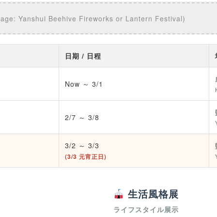
hui Beehive Fireworks or Lantern Festival)
日期 / 日程
Now ～ 3/1
2/7 ～ 3/8
3/2 ～ 3/3
(3/3 元宵正日)
生活風格展
ライフスタイル展示