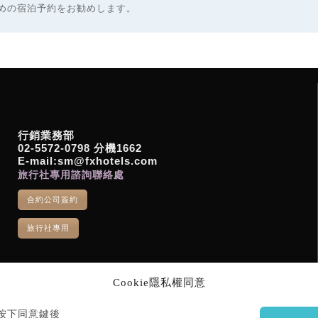
めの宿泊予約をお勧めします。
行銷業務部
02-5572-0798 分機1662
E-mail:sm@fxhotels.com
旅行社專用諮詢聯絡處
合約公司簽約
旅行社專用
Cookie隱私權同意
您按下同意鍵後