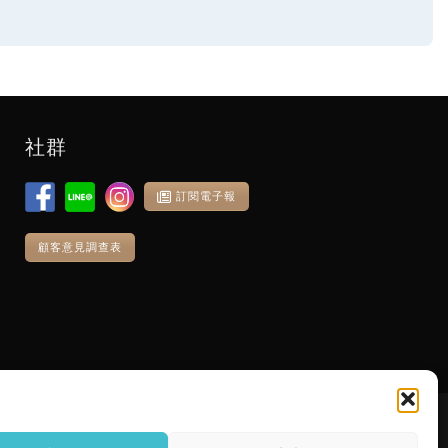
社群
訂閱電子報
顧客意見調查表