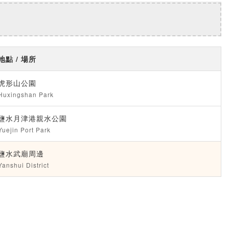
地點 / 場所
虎形山公園
Huxingshan Park
鹽水月津港親水公園
Yuejin Port Park
鹽水武廟周邊
Yanshui District