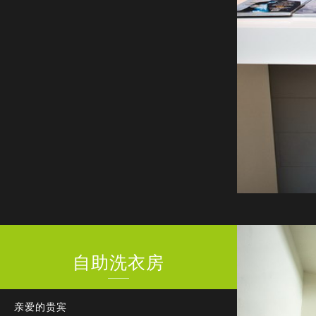
自助洗衣房
亲爱的贵宾