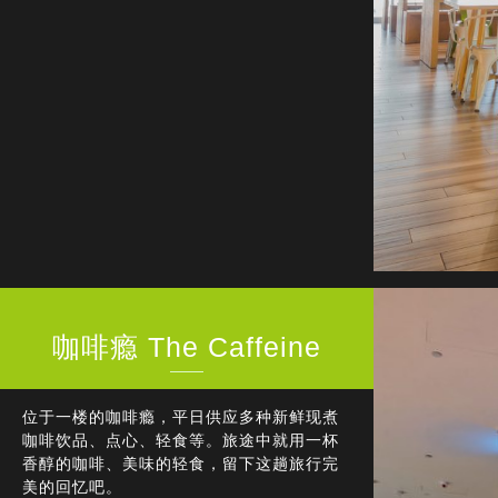
咖啡瘾 The Caffeine
位于一楼的咖啡瘾，平日供应多种新鲜现煮
咖啡饮品、点心、轻食等。旅途中就用一杯
香醇的咖啡、美味的轻食，留下这趟旅行完
美的回忆吧。