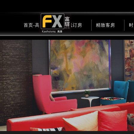
首页-高雄馆
在线订房
精致客房
时