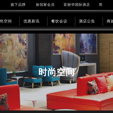
简
旗下品牌
旅宿家会员
富丽华国际酒店
尚空间
优惠新讯
餐饮会议
酒店公告
商
时尚空间