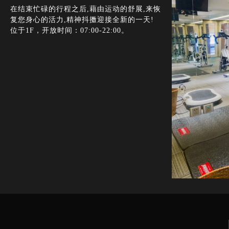
在结束忙碌的行程之后,藉由运动的舒展,来恢
复您身心的活力,精神抖擞迎接全新的一天!
位于1F，开放时间：07:00-22:00。