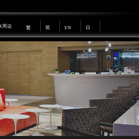
旅周边
繁
简
EN
日