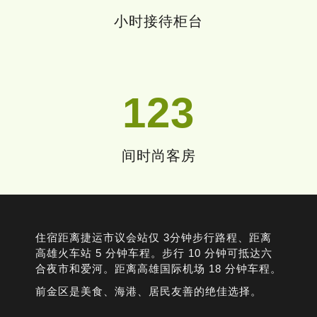
小时接待柜台
123
间时尚客房
住宿距离捷运市议会站仅 3分钟步行路程、距离
高雄火车站 5 分钟车程。步行 10 分钟可抵达六
合夜市和爱河。距离高雄国际机场 18 分钟车程。
前金区是美食、海港、居民友善的绝佳选择。