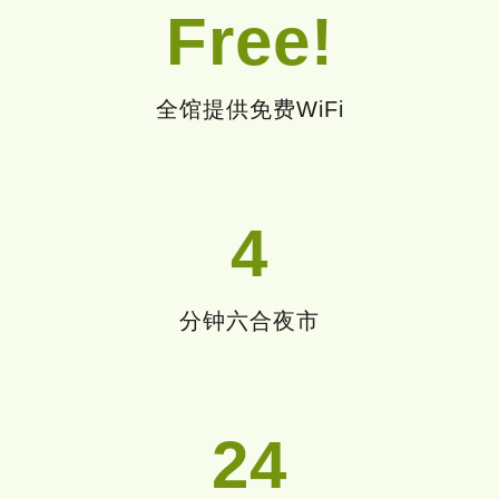
Free!
全馆提供免费WiFi
4
分钟六合夜市
24