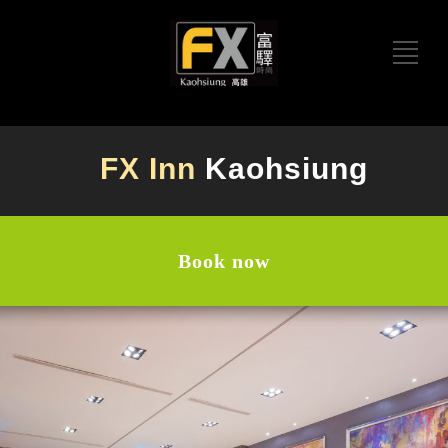
FX Inn
Kaohsiung
Book now