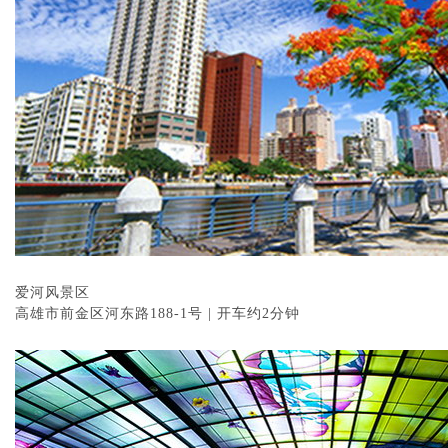
爱河风景区
高雄市前金区河东路188-1号 | 开车约2分钟