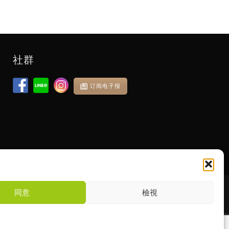
社群
订阅电子报
同意
檢視