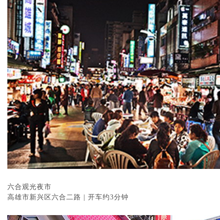
六合观光夜市
高雄市新兴区六合二路 | 开车约3分钟