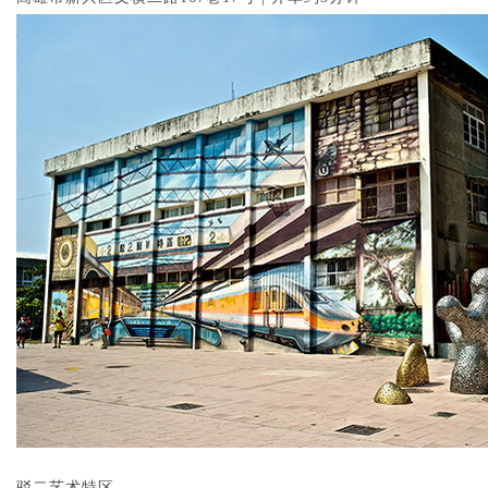
驳二艺术特区