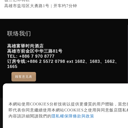
高雄市盐埕区大勇路1号 | 开车约7分钟
联络我们
高雄富驿时尚酒店
高雄市前金区中华三路81号
TEL: +886 7 970 8777
订房专线:+886 2 5572 0798 ext 1682、1683、1662、
1665
顾客意见表
本網站使用COOKIES分析技術以提供更優質的用戶體驗，當
即代表你同意繼續使用本網站COOKIES之使用與同意飯店隱
內容請詳細閱讀我們的
隱私權保障條款與政策