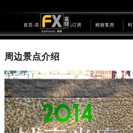
首页-高雄馆
在线订房
精致客房
时
周边景点介绍