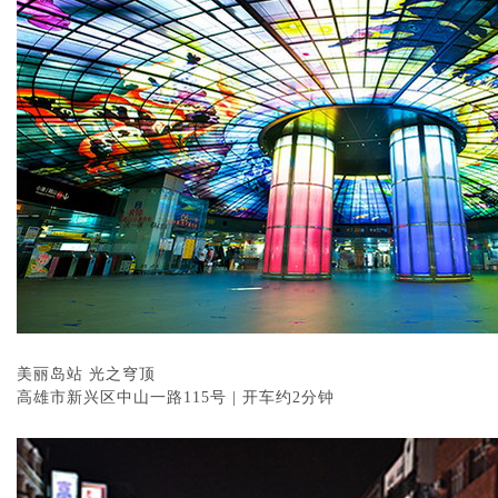
美丽岛站 光之穹顶
高雄市新兴区中山一路115号 | 开车约2分钟