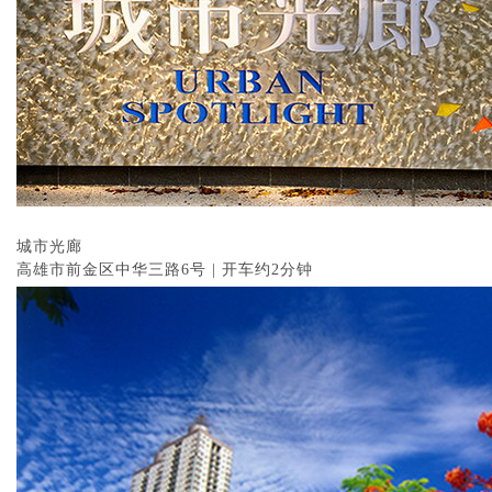
城市光廊
高雄市前金区中华三路6号 | 开车约2分钟