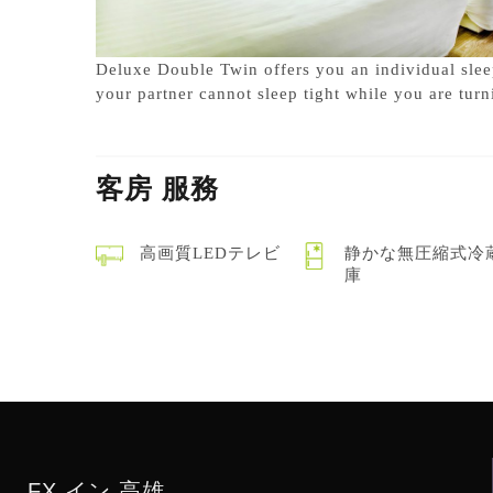
Deluxe Double Twin offers you an individual sleep
your partner cannot sleep tight while you are turn
客房
服務
高画質LEDテレビ
静かな無圧縮式冷
庫
FX イン 高雄