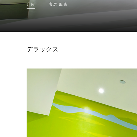
介紹
客房
服務
デラックス