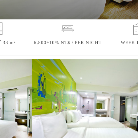
33 m²
6,800+10% NT$ / PER NIGHT
WEEK 