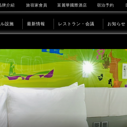
品牌介紹
旅宿家會員
富麗華國際酒店
宿泊予約
テル設施
最新情報
レストラン・会議
お知らせ