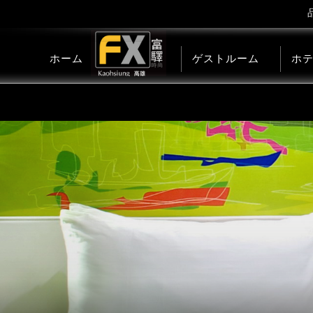
ホーム
線上訂房
ゲストルーム
ホ