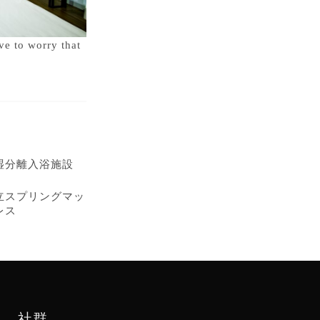
ve to worry that
湿分離入浴施設
立スプリングマッ
レス
社群