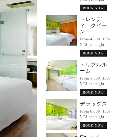
BOOK NOW
トレンデ
ィ クイー
ン
From 4,800+10%
NT$ per night
BOOK NOW
トリプルル
ーム
From 5,800+10%
NT$ per night
BOOK NOW
デラックス
From 6,800+10%
NT$ per night
BOOK NOW