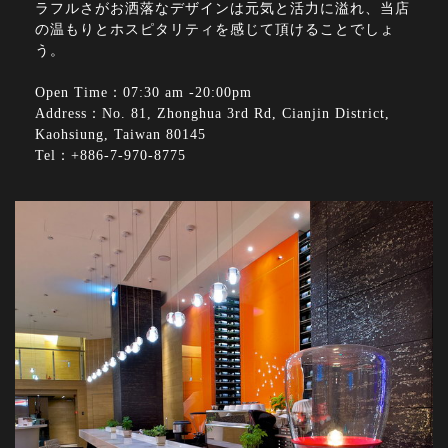
ラフルさがお洒落なデザインは元気と活力に溢れ、当店
の温もりとホスピタリティを感じて頂けることでしょ
う。
Open Time：07:30 am -20:00pm
Address：No. 81, Zhonghua 3rd Rd, Cianjin District,
Kaohsiung, Taiwan 80145
Tel：+886-7-970-8775