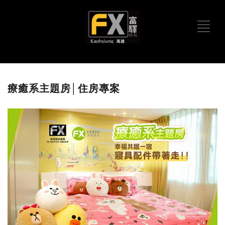
療癒系主題房│住房專案