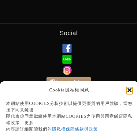
Social
Subscribe E-News
Cookie隱私權同意
本網站使用COOKIES分析技術以提供更優質的用戶體驗，當您
按下同意鍵後
即代表你同意繼續使用本網站COOKIES之使用與同意飯店隱私
權政策，更多
內容請詳細閱讀我們的
隱私權保障條款與政策