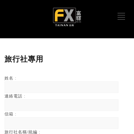
旅行社專用
姓名 :
連絡電話 :
信箱 :
旅行社名稱/統編 :